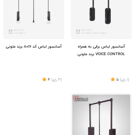
آسانسور لباس برقی به همراه
آسانسور لباس کد ۸۰۱۶ برند ملونی
VOICE CONTROL برند ملونی
(1
رای
)
5
(3
رای
)
4
تماس بگیرید
تماس بگیرید