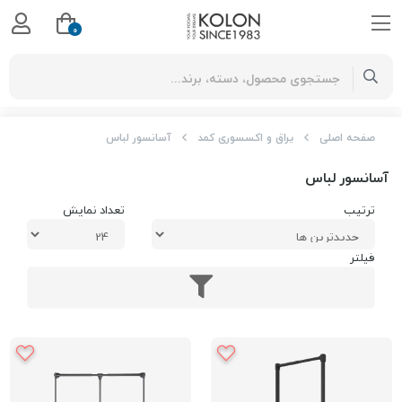
0
صفحه اصلی
یراق و اکسسوری کمد
آسانسور لباس
آسانسور لباس
ترتیب
تعداد نمایش
فیلتر