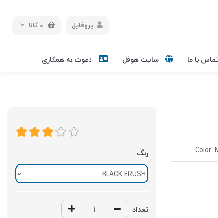
پروفایل
0
کالا
ماس با ما
سایت هوفل
دعوت به همکاری
رنگ
تعداد