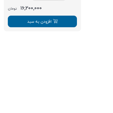
16,200,000
تومان
افزودن به سبد