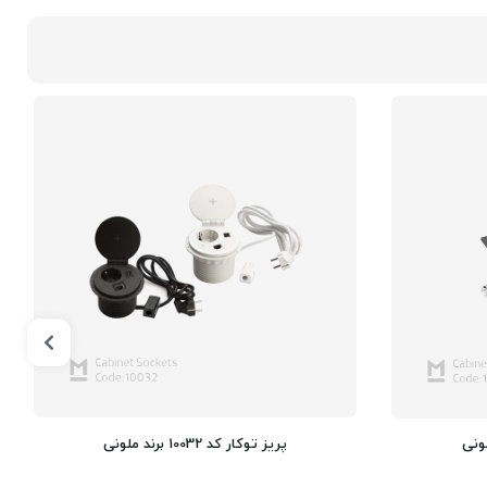
پریز توکار کد 10032 برند ملونی