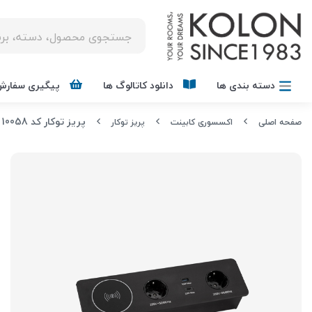
دسته بندی ها
دانلود کاتالوگ ها
پیگیری سفارش
پریز توکار کد 10058 برند ملونی
صفحه اصلی
اکسسوری کابینت
پریز توکار