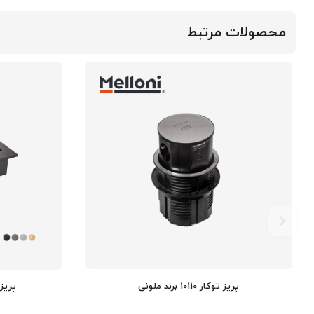
محصولات مرتبط
پریز توکار 10110 برند ملونی
پریز توکا