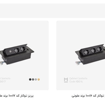
ر کد 10016 برند ملونی
پریز توکار کد 10017 برند ملونی