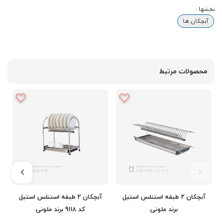
بخشها :
آبچکان ها
محصولات مرتبط
آبچکان 2 طبقه استنلس استیل
آبچکان 2 طبقه استنلس استیل
برند ملونی
کد 9118 برند ملونی