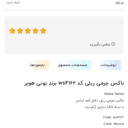
کدکالا:
تماس بگیرید
توضیحات
مشخصات محصول
بازخوردها
باکس چرمی ریلی کد ws4162 برند یونی هوپر
Venka Series
باکس چرمی ریلی داخل کمد لباس
با بدنه LED، دارای آرام بند
Code: ws4162
Color: Mocca