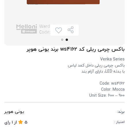
باکس چرمی ریلی کد ws4162 برند یونی هوپر
Venka Series
باکس چرمی ریلی داخل کمد لباس
با بدنه LED، دارای آرام بند
Code: ws4162
Color: Mocca
Unit Size: 600 – 900
برند:
یونی هوپر
5
از
1
رای
امتیاز :