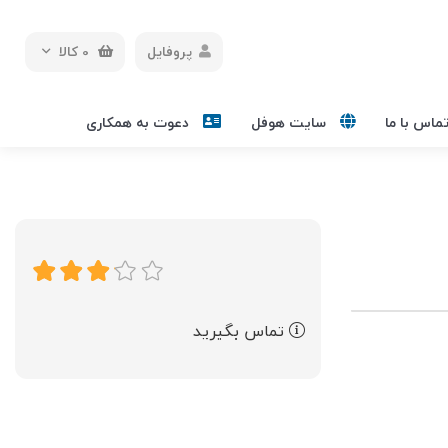
پروفایل
0
کالا
ماس با ما
سایت هوفل
دعوت به همکاری
تماس بگیرید