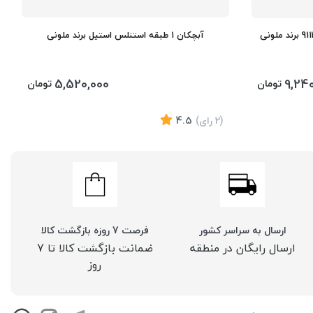
آبچکان 1 طبقه استنلس استیل برند ملونی
5,520,000
9,24
تومان
تومان
(2
رای
)
4.5
ارسال به سراسر کشور
فرصت 7 روزه بازگشت کالا
ارسال رایگان در منطقه
ضمانت بازگشت کالا تا 7
روز