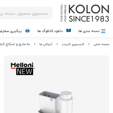
دسته بندی ها
دانلود کاتالوگ ها
پیگیری سفارش
جا مایع و اسکاچ کنار سینک کد 
صفحه اصلی
اکسسوری کابینت
آبچکان ها