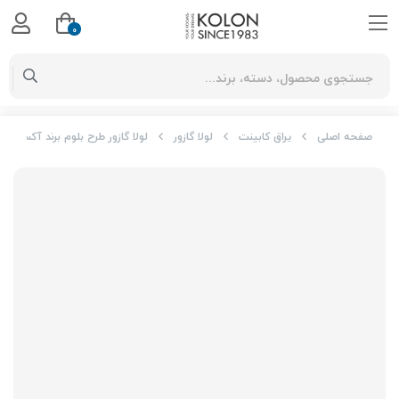
0
صفحه اصلی
یراق کابینت
لولا گازور
لولا گازور طرح بلوم برند آکس