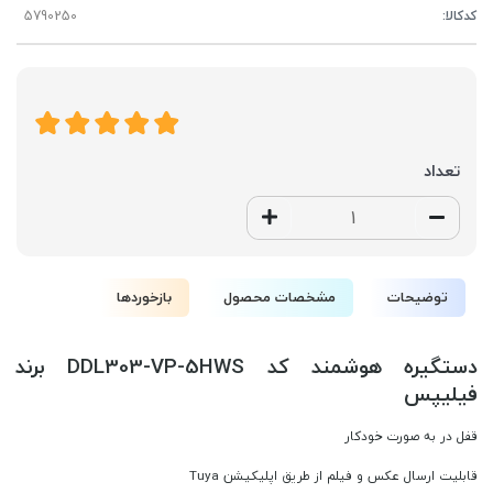
کدکالا:
تعداد
توضیحات
مشخصات محصول
بازخوردها
دستگیره هوشمند کد DDL303-VP-5HWS برند
فیلیپس
قفل در به صورت خودکار
قابلیت ارسال عکس و فیلم از طریق اپلیکیشن Tuya