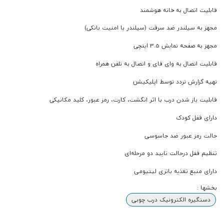
قابلیت اتصال به خانه هوشمند
مجهز به سیلندر ضد سرقت (سیلندر با امنیت بانکی)
مجهز به صفحه نمایش 3.5 اینچی
قابلیت اتصال به وای فای و اتصال به تلفن همراه
تهیه گزارش تردد توسط اپلیکیشن
قابلیت باز شدن درب با اثر انگشت، کارت، رمز عبور، کلید مکانیکی
دارای قفل کودک
حالت رمز عبور ضد جاسوسی
تنظیم قفل درحالت تایید دو مرحله‌ای
دارای منبع تغذیه باتری لیتیومی
بخشها :
دستگیره الکترونیک درب چوبی