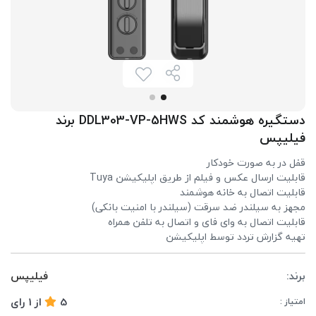
دستگیره هوشمند کد DDL303-VP-5HWS برند
فیلیپس
قفل در به صورت خودکار
قابلیت ارسال عکس و فیلم از طریق اپلیکیشن Tuya
قابلیت اتصال به خانه هوشمند
مجهز به سیلندر ضد سرقت (سیلندر با امنیت بانکی)
قابلیت اتصال به وای فای و اتصال به تلفن همراه
تهیه گزارش تردد توسط اپلیکیشن
برند:
فیلیپس
5
از
1
رای
امتیاز :