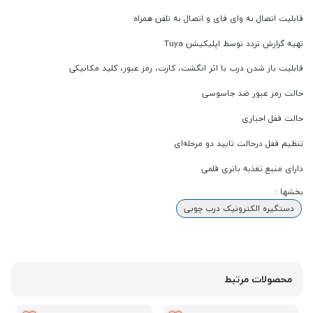
قابلیت اتصال به وای فای و اتصال به تلفن همراه
تهیه گزارش تردد توسط اپلیکیشن Tuya
قابلیت باز شدن درب با اثر انگشت، کارت، رمز عبور، کلید مکانیکی
حالت رمز عبور ضد جاسوسی
حالت قفل اجباری
تنظیم قفل درحالت تایید دو مرحله‌ای
دارای منبع تغذیه باتری قلمی
بخشها :
دستگیره الکترونیک درب چوبی
محصولات مرتبط