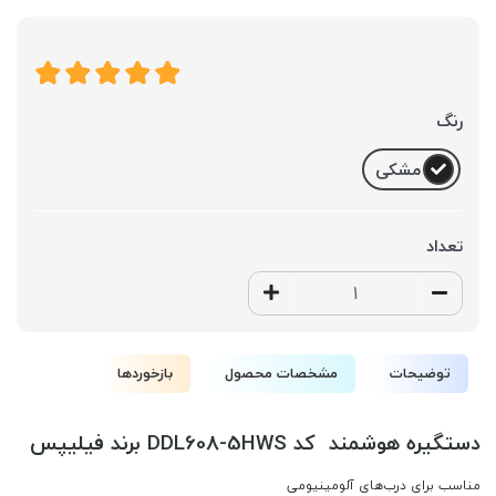
رنگ
مشکی
تعداد
توضیحات
مشخصات محصول
بازخوردها
دستگیره هوشمند کد DDL608-5HWS برند فیلیپس
مناسب برای درب‌های آلومینیومی