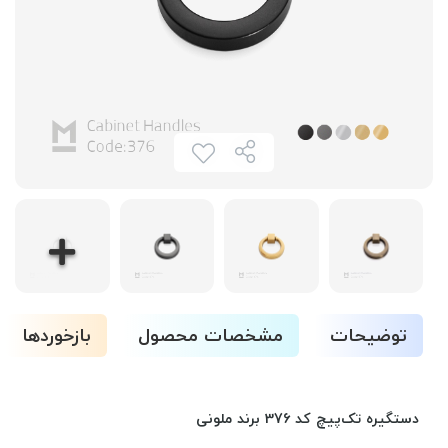
توضیحات
مشخصات محصول
بازخوردها
دستگیره تک‌پیچ کد 376 برند ملونی