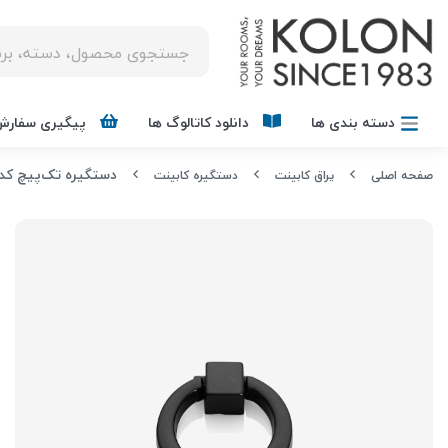
دسته بندی ها
دانلود کاتالوگ ها
پیگیری سفارش
دستگیره تک‌پیچ کد 376 برند ملون
صفحه اصلی
یراق کابینت
دستگیره کابینت