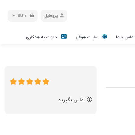
پروفایل
0
کالا
ماس با ما
سایت هوفل
دعوت به همکاری
تماس بگیرید