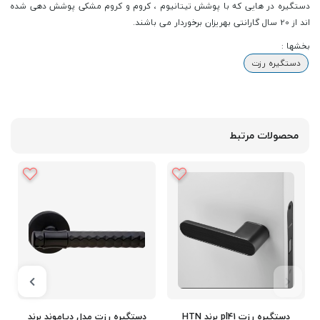
دستگیره در هایی که با پوشش تیتانیوم ، کروم و کروم مشکی پوشش دهی شده
اند از 20 سال گارانتی بهریزان برخوردار می باشند.
بخشها :
دستگیره رزت
محصولات مرتبط
دستگیره رزت pl41 برند HTN
دستگیره رزت مدل دیاموند برند