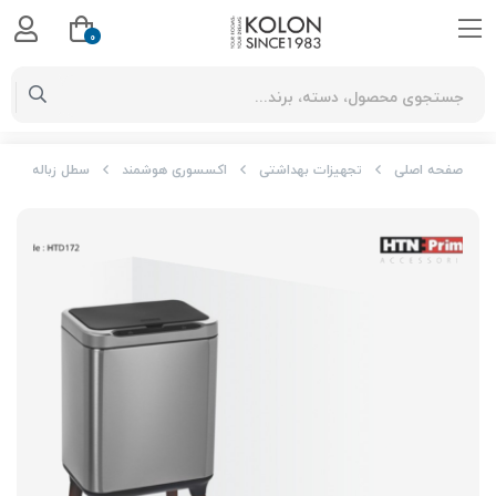
0
صفحه اصلی
تجهیزات بهداشتی
اکسسوری هوشمند
سطل زباله سنسوردار کد HTD172