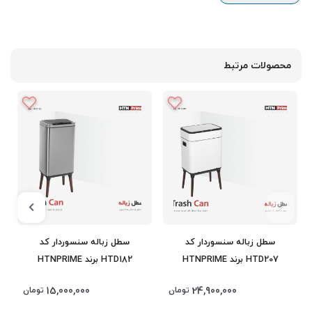
محصولات مرتبط
سطل زباله سنسوردار کد
سطل زباله سنسوردار کد
HTD207 برند HTNPRIME
HTD182 برند HTNPRIME
15,000,000
24,900,000
تومان
تومان