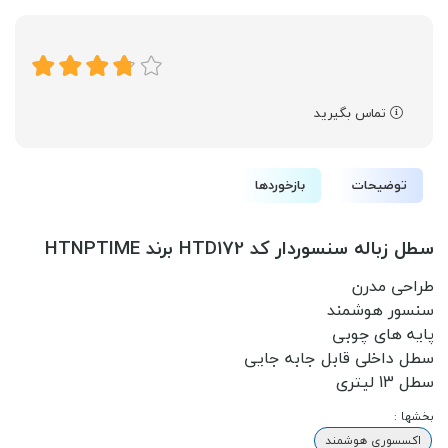
تماس بگیرید
توضیحات
بازخوردها
سطل زباله سنسوردار کد HTD172 برند HTNPTIME
طراحی مدرن
سنسور هوشمند
پایه های چوبی
سطل داخلی قابل جابه جایی
سطل 13 لیتری
بخشها :
اکسسوری هوشمند