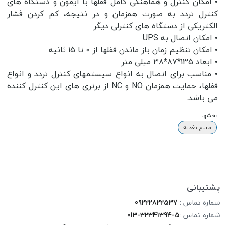
• امکان کنترل و هماهنگی کامل قفلها با آیفون و دستگاه های
کنترل تردد به صورت همزمان و در نتیجه، کم کردن فشار
الکتریکی از دستگاه های کنترلی دیگر
• امکان اتصال به UPS
• امکان تنظیم زمان باز ماندن قفلها از 0 تا 15 ثانیه
• ابعاد 135*87*38 میلی متر
• مناسب برای اتصال به انواع سیستمهای کنترل تردد و انواع
قفلها، حمایت همزمان NO و NC از برتری های این کنترل کننده
می باشد.
بخشها :
منبع تغذیه
پشتیبانی
شماره تماس :
09222822537
شماره تماس :
013-32341394-5