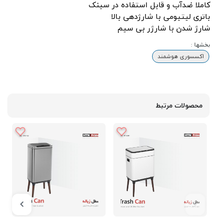
کاملا ضدآب و قابل استفاده در سینک
باتری لیتیومی با شارژدهی بالا
شارژ شدن با شارژر بی سیم
بخشها :
اکسسوری هوشمند
محصولات مرتبط