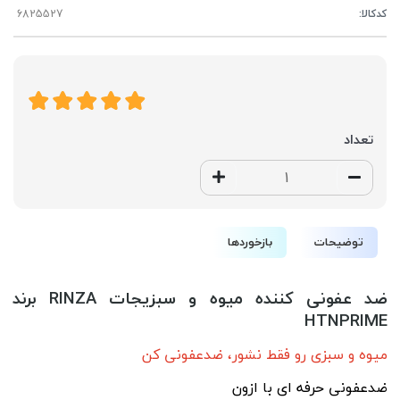
کدکالا:
تعداد
توضیحات
بازخوردها
ضد عفونی کننده میوه و سبزیجات RINZA برند
HTNPRIME
میوه و سبزی رو فقط نشور، ضدعفونی کن
ضدعفونی حرفه ای با ازون