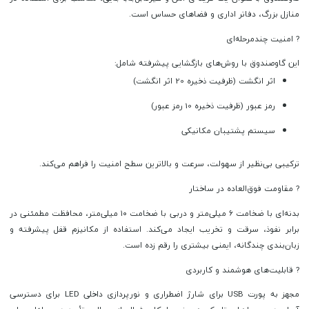
منازل بزرگ، دفاتر اداری و فضاهای حساس است.
? امنیت چند‌مرحله‌ای
این گاوصندوق با روش‌های بازگشایی پیشرفته شامل:
اثر انگشت (ظرفیت ذخیره 20 اثر انگشت)
رمز عبور (ظرفیت ذخیره 10 رمز عبور)
سیستم پشتیبان مکانیکی
ترکیبی بی‌نظیر از سهولت، سرعت و بالاترین سطح امنیت را فراهم می‌کند.
?️ مقاومت فوق‌العاده در ساختار
بدنه‌ای با ضخامت ۶ میلی‌متر و دربی با ضخامت ۱۰ میلی‌متر، محافظت مطمئنی در
برابر نفوذ، سرقت و تخریب ایجاد می‌کند. استفاده از مکانیزم قفل پیشرفته و
زبان‌بندی چندگانه، ایمنی بیشتری را رقم زده است.
? قابلیت‌های هوشمند و کاربردی
مجهز به پورت USB برای شارژ اضطراری و نورپردازی داخلی LED برای دسترسی