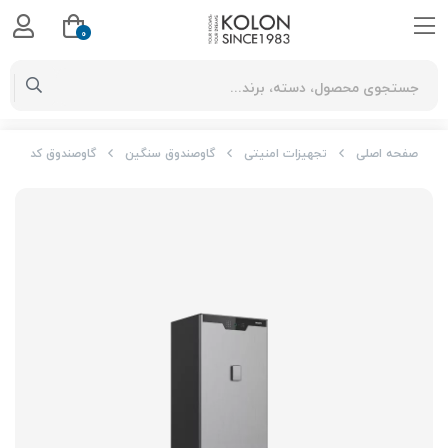
0
صفحه اصلی
تجهیزات امنیتی
گاوصندوق سنگین
گاوصندوق کد SBX702 برند PHILIPS