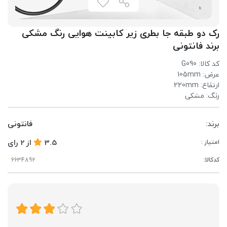
رک دو طبقه جا بطری زیر کابینت هوایی رنگ مشکی
برند فانتونی
کد کالا: G090
عرض: 105mm
ارتفاع: 220mm
رنگ: مشکی
برند:
فانتونی
3.5
از
2
رای
امتیاز :
کدکالا: