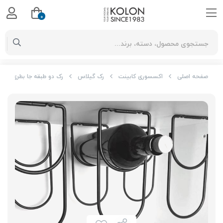
0
صفحه اصلی
اکسسوری کابینت
رک گیلاس
رک دو طبقه جا بطری زیر 