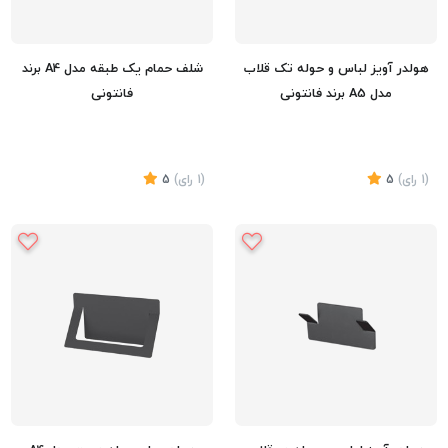
هولدر آویز لباس و حوله تک قلاب
شلف حمام یک طبقه مدل A4 برند
مدل A5 برند فانتونی
فانتونی
(1
رای
)
5
(1
رای
)
5
تماس بگیرید
تماس بگیرید