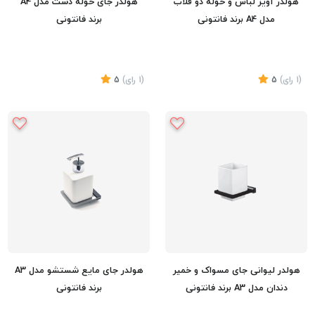
هولدر آویز لباس و حوله دو قلاب
هولدر جای حوله دست مدل A4
مدل A4 برند فانتونی
برند فانتونی
(1
رای
)
5
(1
رای
)
5
تماس بگیرید
تماس بگیرید
هولدر لیوانی جای مسواک و خمیر
هولدر جای مایع شستشو مدل A3
دندان مدل A3 برند فانتونی
برند فانتونی