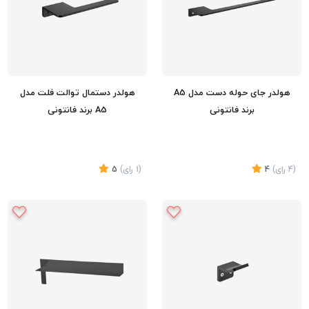
هولدر جای حوله دست مدل A5
هولدر دستمال توالت فلت مدل
برند فانتونی
A5 برند فانتونی
(4
رای
)
4
(1
رای
)
5
تماس بگیرید
تماس بگیرید