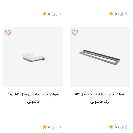
(1
رای
)
5
(1
رای
)
5
تماس بگیرید
تماس بگیرید
هولدر جای حوله دست مدل A3
هولدر جای صابونی مدل A3 برند
برند فانتونی
فانتونی
(1
رای
)
5
(1
رای
)
5