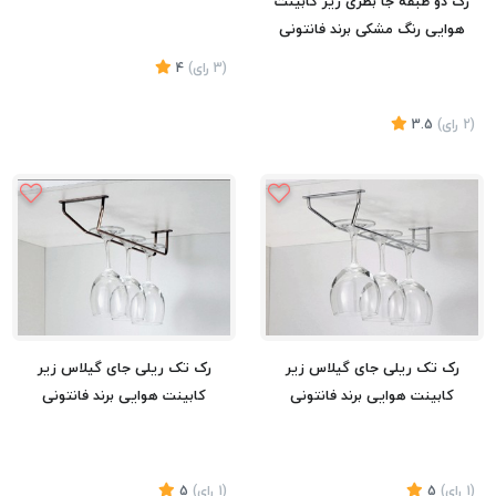
رک دو طبقه جا بطری زیر کابینت
هوایی رنگ مشکی برند فانتونی
(3
رای
)
4
(2
رای
)
3.5
تماس بگیرید
تماس بگیرید
رک تک ریلی جای گیلاس زیر
رک تک ریلی جای گیلاس زیر
کابینت هوایی برند فانتونی
کابینت هوایی برند فانتونی
(1
رای
)
5
(1
رای
)
5