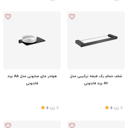
تماس بگیرید
تماس بگیرید
شلف حمام یک طبقه ترکیبی مدل
هولدر جای صابونی مدل A5 برند
A6 برند فانتونی
فانتونی
(1
رای
)
5
(1
رای
)
5