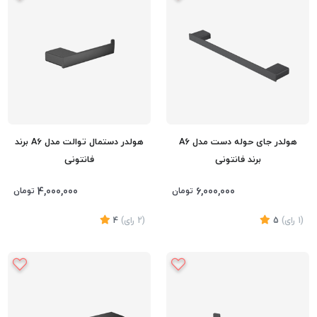
هولدر جای حوله دست مدل A6
هولدر دستمال توالت مدل A6 برند
برند فانتونی
فانتونی
4,000,000
6,000,000
تومان
تومان
(1
رای
)
5
(2
رای
)
4