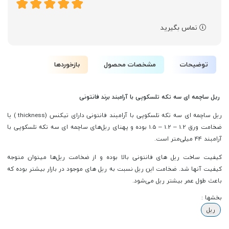
تماس بگیرید
توضیحات
مشخصات محصول
بازخوردها
ریل ساچمه ای سه تکه تلسکوپی با آرامبند برند فانتونی
ریل ساچمه ای سه تکه تلسکوپی با آرامبند فانتونی دارای تیکنس (thickness ) یا
ضخامت ورق 1.2 – 1.2 – 1.5 بوده و پهنای ریل‌های ساچمه ای سه تکه تلسکوپی با
آرامبند 44 میلی‌متر است.
کیفیت ساخت ریل های فانتونی بالا بوده و از ضخامت ریل‌ها میتوان متوجه
کیفیت آنها شد. ضخامت این ریل نسبت به ریل های موجود در بازار بیشتر بوده که
باعث طول عمر بیشتر ریل می‌شود.
بخشها :
ریل