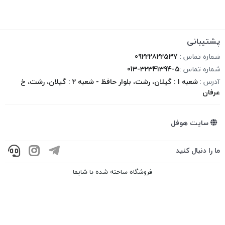
پشتیبانی
شماره تماس :
09222822537
شماره تماس :
013-32341394-5
آدرس :
شعبه 1 : گیلان، رشت، بلوار حافظ - شعبه 2 : گیلان، رشت، خ
عرفان
سایت هوفل
ما را دنبال کنید
فروشگاه ساخته شده با شاپفا