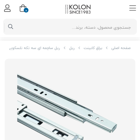
0
صفحه اصلی
یراق کابینت
ریل
ریل ساچمه ای سه تکه تلسکوپی با آرام