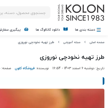
دسته بندی ها
دانلود کاتالوگ ها
پیگیری سفارش
طرز تهیه نخودچی نوروزی
صفحه اصلی
مجله آموزشی
طرز تهیه نخودچی نوروزی
تاریخ:
دوشنبه 6 اسفند 1403 - 16:54
نویسنده:
فروشگاه کلون
صفحه:
م