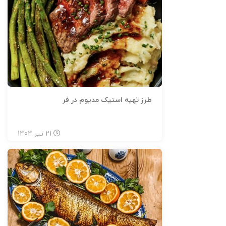
طرز تهیه استیک مدیوم در فر
21
تیر
1404