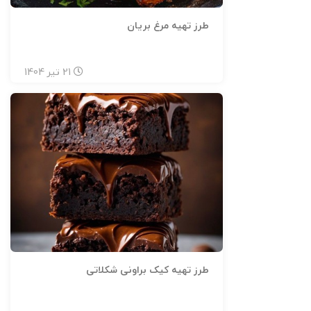
طرز تهیه مرغ بریان
21
تیر
1404
طرز تهیه کیک براونی شکلاتی