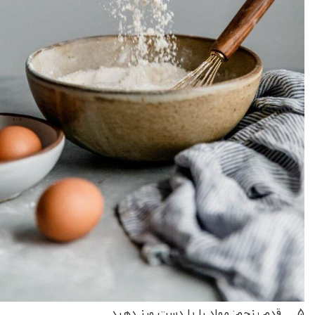
5. قدم پنجم: مواد را با دست ورز دهید