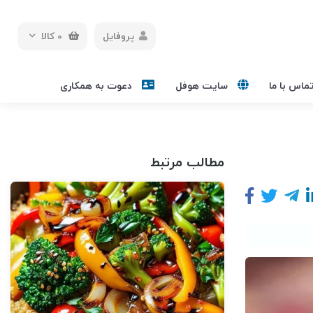
پروفایل
0
کالا
ماس با ما
سایت هوفل
دعوت به همکاری
مطالب مرتبط