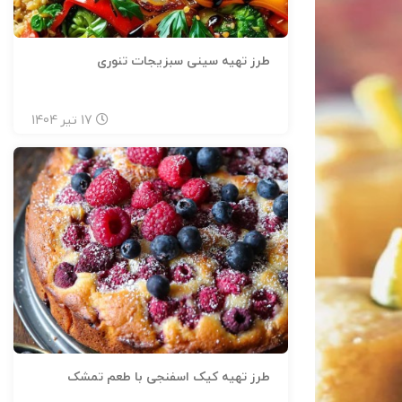
طرز تهیه سینی سبزیجات تنوری
17
تیر
1404
طرز تهیه کیک اسفنجی با طعم تمشک