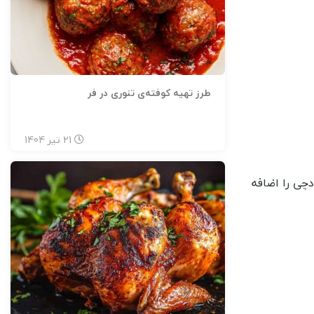
طرز تهیه کوفته‌ی تنوری در فر
21
تیر
1404
دچی را اضافه