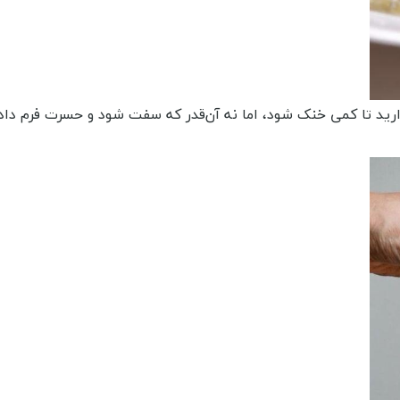
گذارید تا کمی خنک شود، اما نه آن‌قدر که سفت شود و حسرت فرم داد