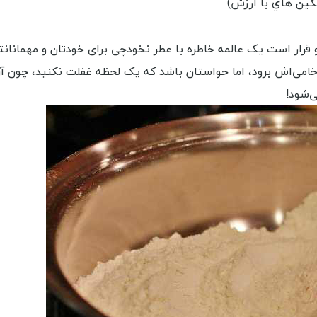
نگين هاي با ارزش)
 خامی‌اش برود، اما حواستان باشد که یک لحظه غفلت نکنید، چون آ
ی‌شود!