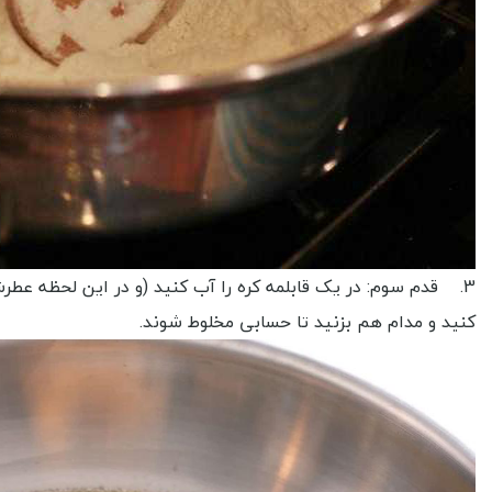
3. قدم سوم: در یک قابلمه کره را آب کنید (و در این لحظه عطرش
کنید و مدام هم بزنید تا حسابی مخلوط شوند.